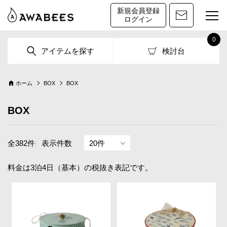
新規会員登録
ログイン
0
アイテムを探す
検討台
ホーム
BOX
BOX
BOX
全382件
|
表示件数
料金は3泊4日（基本）の税抜き表記です。