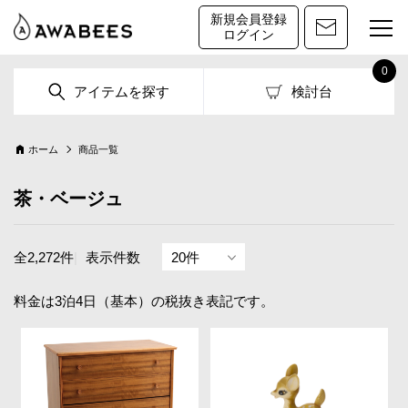
新規会員登録
ログイン
0
アイテムを探す
検討台
ホーム
商品一覧
茶・ベージュ
全2,272件
|
表示件数
料金は3泊4日（基本）の税抜き表記です。