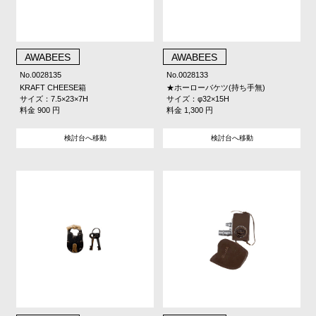
AWABEES
AWABEES
No.0028135
No.0028133
KRAFT CHEESE箱
★ホーローバケツ(持ち手無)
サイズ：7.5×23×7H
サイズ：φ32×15H
料金 900 円
料金 1,300 円
検討台へ移動
検討台へ移動