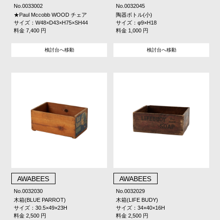
No.0033002
No.0032045
★Paul Mccobb WOOD チェア
陶器ボトル(小)
サイズ：W48×D43×H75×SH44
サイズ：φ9×H18
料金 7,400 円
料金 1,000 円
検討台へ移動
検討台へ移動
AWABEES
AWABEES
No.0032030
No.0032029
木箱(BLUE PARROT)
木箱(LIFE BUDY)
サイズ：30.5×49×23H
サイズ：34×40×16H
料金 2,500 円
料金 2,500 円