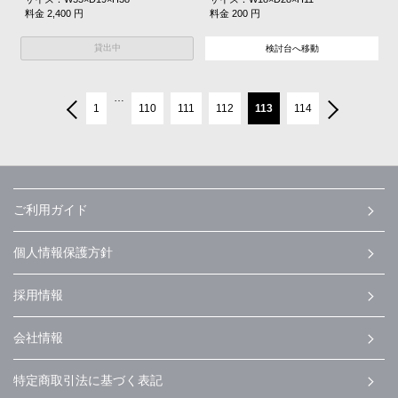
料金 2,400 円
料金 200 円
貸出中
検討台へ移動
…
1
110
111
112
113
114
ご利用ガイド
個人情報保護方針
採用情報
会社情報
特定商取引法に基づく表記