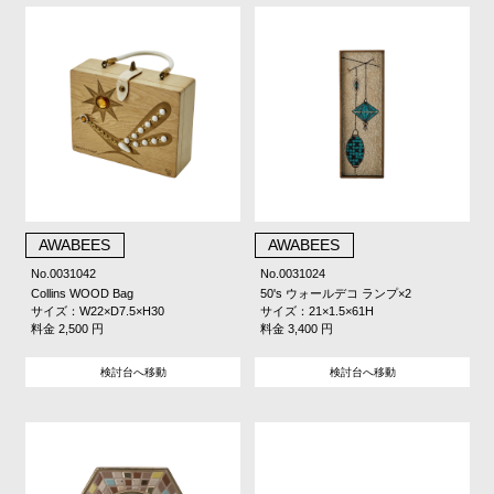
AWABEES
AWABEES
No.0031042
No.0031024
Collins WOOD Bag
50's ウォールデコ ランプ×2
サイズ：W22×D7.5×H30
サイズ：21×1.5×61H
料金 2,500 円
料金 3,400 円
検討台へ移動
検討台へ移動