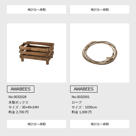
検討台へ移動
検討台へ移動
AWABEES
AWABEES
No.0032028
No.0032001
木製ボックス
ロープ
サイズ：30×40×24H
サイズ：1035cm
料金 2,700 円
料金 1,000 円
検討台へ移動
検討台へ移動