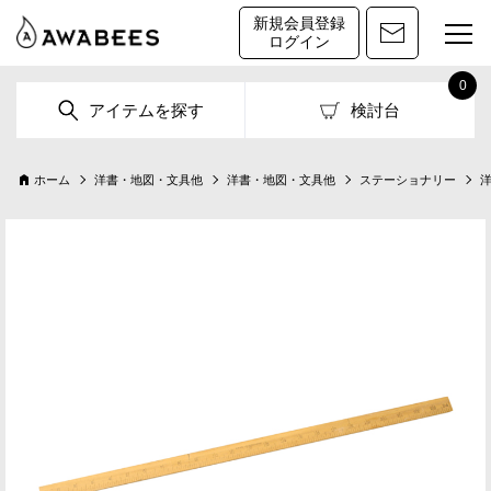
新規会員登録
ログイン
0
アイテムを探す
検討台
ホーム
洋書・地図・文具他
洋書・地図・文具他
ステーショナリー