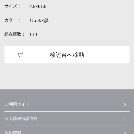
サイズ：
2.5×61.5
カラー：
ﾅﾁｭﾗﾙ×黒
総在庫数：
1 / 1
検討台へ移動
ご利用ガイド
個人情報保護方針
採用情報