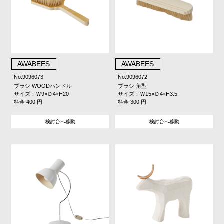
AWABEES
AWABEES
No.9096073
No.9096072
ブラシ WOODハンドル
ブラシ 角型
サイズ：Ｗ9×Ｄ4×H20
サイズ：Ｗ15×Ｄ4×H3.5
料金 400 円
料金 300 円
検討台へ移動
検討台へ移動