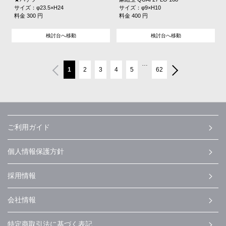
サイズ：φ23.5×H24
サイズ：φ9×H10
料金 300 円
料金 400 円
検討台へ移動
検討台へ移動
…
1
2
3
4
5
62
ご利用ガイド
個人情報保護方針
採用情報
会社情報
特定商取引法に基づく表記