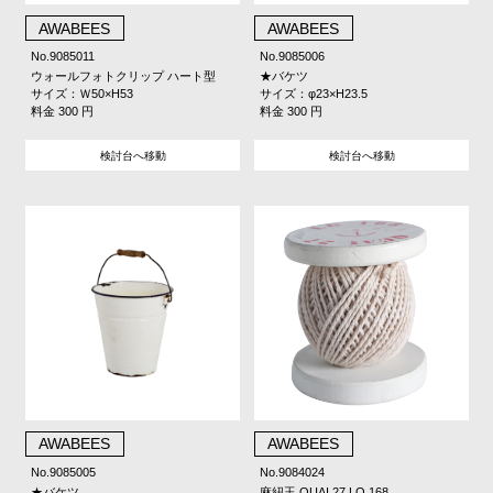
AWABEES
AWABEES
No.9085011
No.9085006
ウォールフォトクリップ ハート型
★バケツ
サイズ：Ｗ50×H53
サイズ：φ23×H23.5
料金 300 円
料金 300 円
検討台へ移動
検討台へ移動
AWABEES
AWABEES
No.9085005
No.9084024
★バケツ
麻紐玉 QUAI 27 LO 168