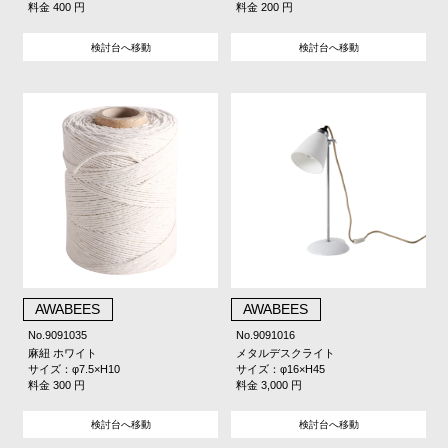
料金 400 円
料金 200 円
検討台へ移動
検討台へ移動
AWABEES
AWABEES
No.9091035
No.9091016
麻紐 ホワイト
メタルデスクライト
サイズ：φ7.5×H10
サイズ：φ16×H45
料金 300 円
料金 3,000 円
検討台へ移動
検討台へ移動