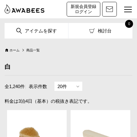
新規会員登録
ログイン
0
アイテムを探す
検討台
ホーム
商品一覧
白
全1,240件
|
表示件数
料金は3泊4日（基本）の税抜き表記です。