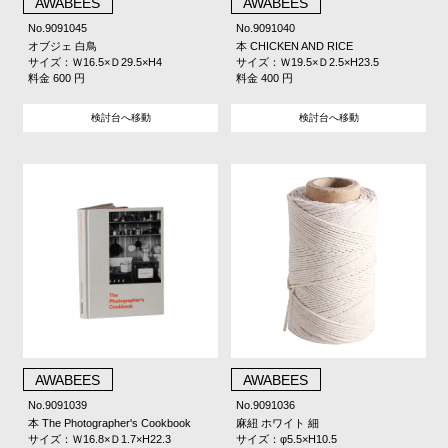
AWABEES
AWABEES
No.9091045
No.9091040
オブジェ 白鳥
本 CHICKEN AND RICE
サイズ：Ｗ16.5×Ｄ29.5×H4
サイズ：Ｗ19.5×Ｄ2.5×H23.5
料金 600 円
料金 400 円
検討台へ移動
検討台へ移動
AWABEES
AWABEES
No.9091039
No.9091036
本 The Photographer's Cookbook
麻紐 ホワイト 細
サイズ：Ｗ16.8×Ｄ1.7×H22.3
サイズ：φ5.5×H10.5