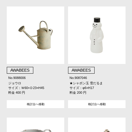
AWABEES
AWABEES
No.9088006
No.9087046
ジョウロ
★シャボン玉 雪だるま
サイズ：Ｗ60×Ｄ23×H45
サイズ：φ6×H17
料金 400 円
料金 200 円
検討台へ移動
検討台へ移動