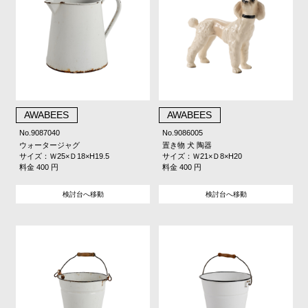
AWABEES
AWABEES
No.9087040
No.9086005
ウォータージャグ
置き物 犬 陶器
サイズ：Ｗ25×Ｄ18×H19.5
サイズ：Ｗ21×Ｄ8×H20
料金 400 円
料金 400 円
検討台へ移動
検討台へ移動