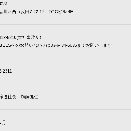
0031
川区西五反田7-22-17 TOCビル 4F
412-8210(本社事務所)
BEESへのお問い合わせは03-6434-5635までお願いします
2-2311
締役社長 鵜飼健仁
年7月