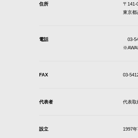
住所
〒141-
東京都品
電話
03-5
※AWA
FAX
03-541
代表者
代表取
設立
1997