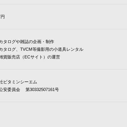
万円
カタログや雑誌の企画・制作
カタログ、TVCM等撮影用の小道具レンタル
雑貨販売店（ECサイト）の運営
社ビタミンシーエム
安委員会 第30332507161号