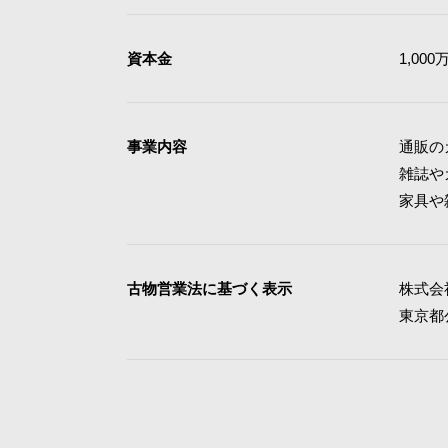
資本金
1,000
事業内容
通販の
雑誌や
家具や
古物営業法に基づく表示
株式会
東京都公