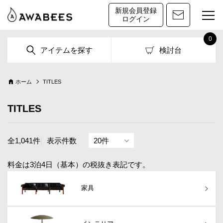
新規会員登録
ログイン
0
アイテムを探す
検討台
ホーム
TITLES
TITLES
全1,041件
|
表示件数
料金は3泊4日（基本）の税抜き表記です。
家具