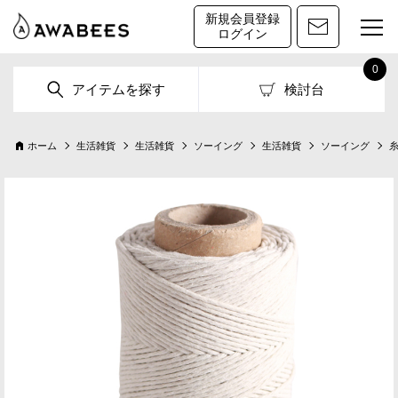
新規会員登録
ログイン
0
アイテムを探す
検討台
ホーム
生活雑貨
生活雑貨
ソーイング
生活雑貨
ソーイング