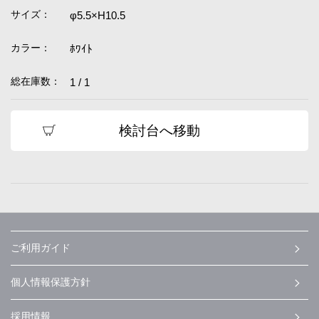
サイズ：
φ5.5×H10.5
カラー：
ﾎﾜｲﾄ
総在庫数：
1 / 1
検討台へ移動
ご利用ガイド
個人情報保護方針
採用情報