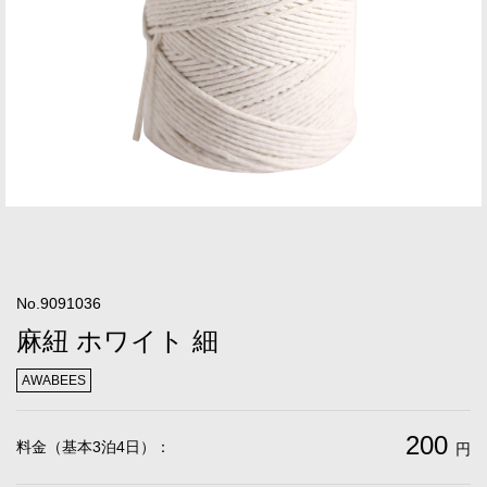
No.9091036
麻紐 ホワイト 細
AWABEES
200
料金（基本3泊4日）：
円