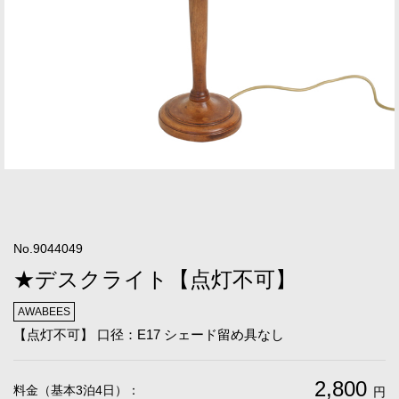
No.9044049
★デスクライト【点灯不可】
AWABEES
【点灯不可】 口径：E17 シェード留め具なし
2,800
料金（基本3泊4日）：
円