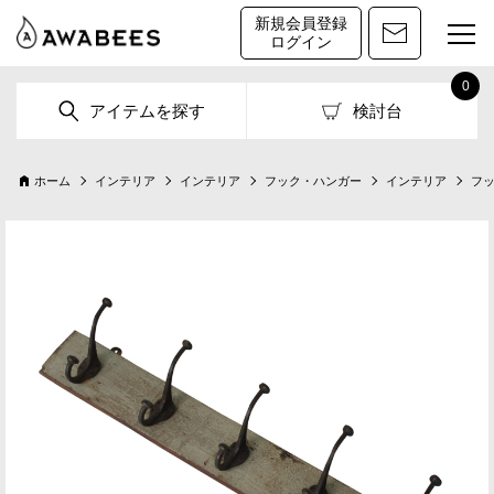
新規会員登録
ログイン
0
アイテムを探す
検討台
ホーム
インテリア
インテリア
フック・ハンガー
インテリア
フ