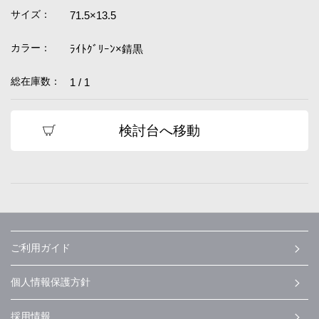
サイズ：
71.5×13.5
カラー：
ﾗｲﾄｸﾞﾘｰﾝ×錆黒
総在庫数：
1 / 1
検討台へ移動
ご利用ガイド
個人情報保護方針
採用情報