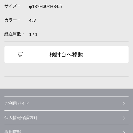
サイズ：
φ13×H30×H34.5
カラー：
ｸﾘｱ
総在庫数：
1 / 1
検討台へ移動
ご利用ガイド
個人情報保護方針
採用情報