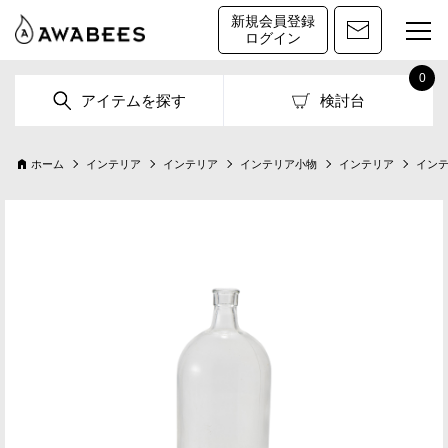
新規会員登録
ログイン
0
アイテムを探す
検討台
ホーム
インテリア
インテリア
インテリア小物
インテリア
イン