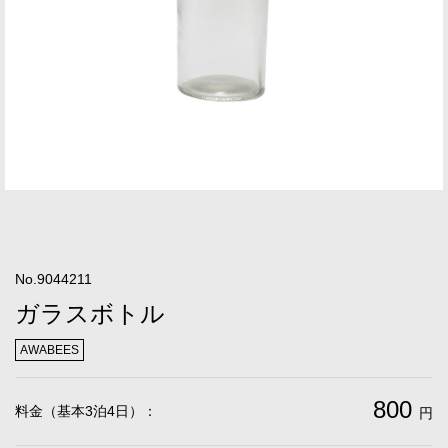
No.9044211
ガラスボトル
AWABEES
800
料金（基本3泊4日）：
円