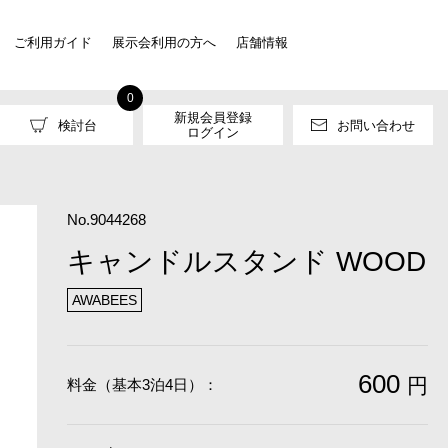
ご利用ガイド
展示会利用の方へ
店舗情報
0
新規会員登録
検討台
お問い合わせ
ログイン
No.9044268
キャンドルスタンド WOOD
AWABEES
600
円
料金（基本3泊4日）：