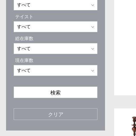
テイスト
総在庫数
現在庫数
検索