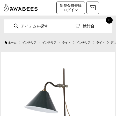
新規会員登録
ログイン
0
アイテムを探す
検討台
ホーム
インテリア
インテリア
ライト
インテリア
ライト
デ