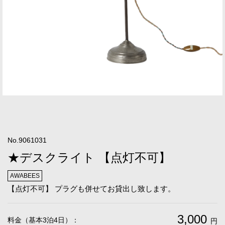
No.9061031
★デスクライト 【点灯不可】
AWABEES
【点灯不可】 プラグも併せてお貸出し致します。
3,000
料金（基本3泊4日）：
円