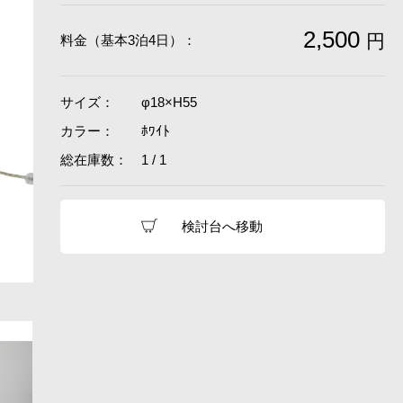
2,500
円
料金（基本3泊4日）：
サイズ：
φ18×H55
カラー：
ﾎﾜｲﾄ
総在庫数：
1 / 1
検討台へ移動