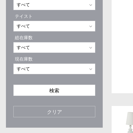
テイスト
総在庫数
現在庫数
検索