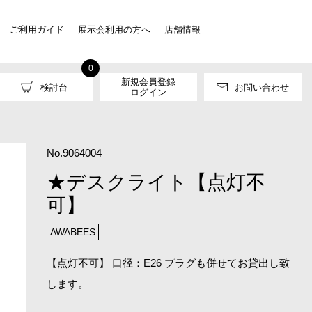
ご利用ガイド
展示会利用の方へ
店舗情報
0
新規会員登録
検討台
お問い合わせ
ログイン
No.9064004
★デスクライト【点灯不
可】
AWABEES
【点灯不可】 口径：E26 プラグも併せてお貸出し致
します。