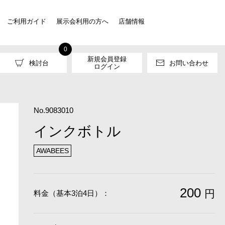
ご利用ガイド
展示会利用の方へ
店舗情報
0
新規会員登録
検討台
お問い合わせ
ログイン
No.9083010
インクボトル
AWABEES
200
円
料金（基本3泊4日）：