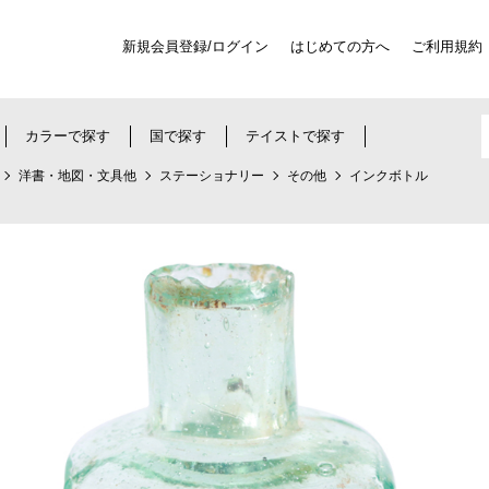
新規会員登録/ログイン
はじめての方へ
ご利用規約
カラーで探す
国で探す
テイストで探す
洋書・地図・文具他
ステーショナリー
その他
インクボトル