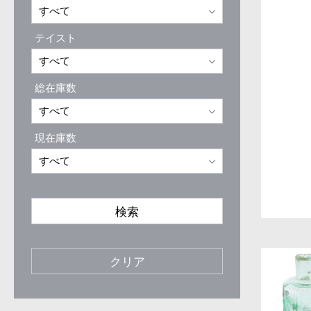
テイスト
総在庫数
現在庫数
検索