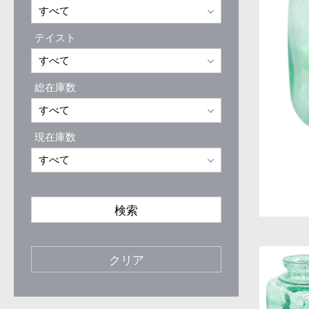
テイスト
総在庫数
現在庫数
検索