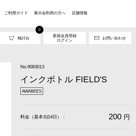
ご利用ガイド
展示会利用の方へ
店舗情報
0
新規会員登録
検討台
お問い合わせ
ログイン
No.9083013
インクボトル FIELD'S
AWABEES
200
円
料金（基本3泊4日）：