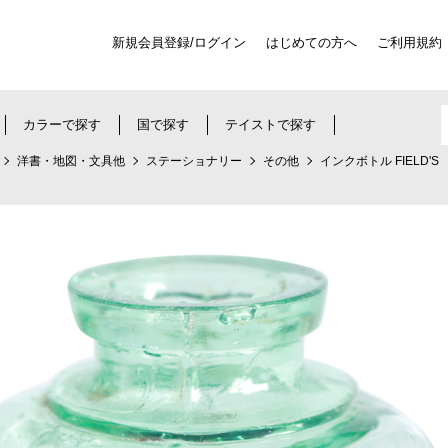
新規会員登録/ログイン
はじめての方へ
ご利用規約
カラーで探す
国で探す
テイストで探す
洋書・地図・文具他
ステーショナリー
その他
インクボトル FIELD'S