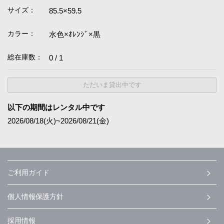
サイズ：
85.5×59.5
カラー：
水色×ｵﾚﾝｼﾞ×黒
総在庫数：
0 / 1
ただいま貸出中です
以下の期間はレンタル中です
2026/08/18(火)~2026/08/21(金)
ご利用ガイド
個人情報保護方針
採用情報