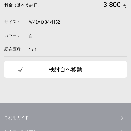
3,800
料金（基本3泊4日）：
円
サイズ：
Ｗ41×Ｄ34×H52
カラー：
白
総在庫数：
1 / 1
検討台へ移動
ご利用ガイド