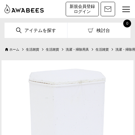
新規会員登録
ログイン
0
アイテムを探す
検討台
ホーム
生活雑貨
生活雑貨
洗濯・掃除用具
生活雑貨
洗濯・掃除