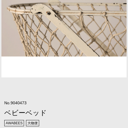
No.9040473
ベビーベッド
AWABEES
大物便