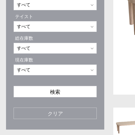
テイスト
総在庫数
現在庫数
検索