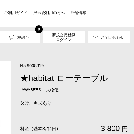
ご利用ガイド
展示会利用の方へ
店舗情報
0
新規会員登録
検討台
お問い合わせ
ログイン
No.9008319
★habitat ローテーブル
AWABEES
大物便
欠け、キズあり
3,800
円
料金（基本3泊4日）：