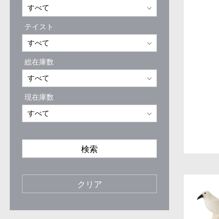
テイスト
総在庫数
現在庫数
検索