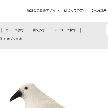
新規会員登録/ログイン
はじめての方へ
ご利用規約
カラーで探す
国で探す
テイストで探す
羽
オブジェ 鳥