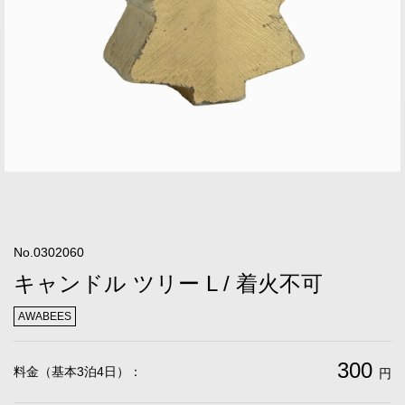
No.0302060
キャンドル ツリー L / 着火不可
AWABEES
300
料金（基本3泊4日）：
円