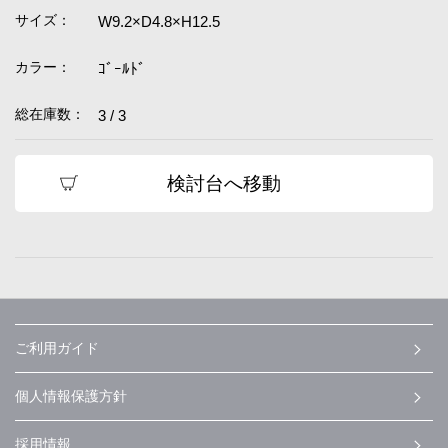
サイズ：
W9.2×D4.8×H12.5
カラー：
ｺﾞｰﾙﾄﾞ
総在庫数：
3 / 3
検討台へ移動
ご利用ガイド
個人情報保護方針
採用情報