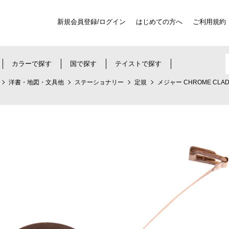
新規会員登録/ログイン
はじめての方へ
ご利用規約
カラーで探す
国で探す
テイストで探す
洋書・地図・文具他
ステーショナリー
定規
メジャー CHROME CLA