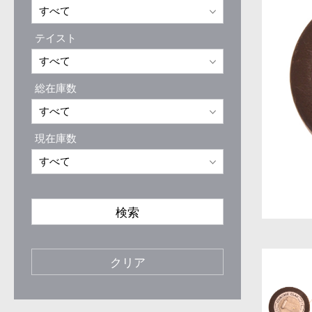
テイスト
総在庫数
現在庫数
検索