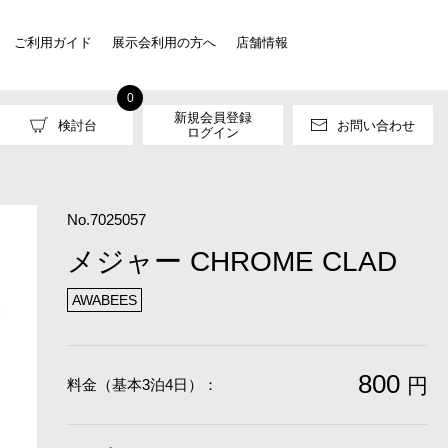
ご利用ガイド
展示会利用の方へ
店舗情報
0
新規会員登録
検討台
お問い合わせ
ログイン
D
No.7025057
メジャー CHROME CLAD
AWABEES
800
円
料金（基本3泊4日）：