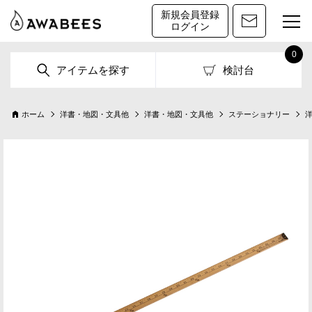
新規会員登録
ログイン
0
アイテムを探す
検討台
ホーム
洋書・地図・文具他
洋書・地図・文具他
ステーショナリー