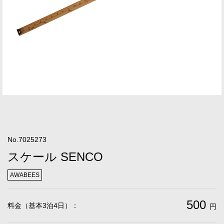
No.7025273
スケール SENCO
AWABEES
500
料金（基本3泊4日）：
円