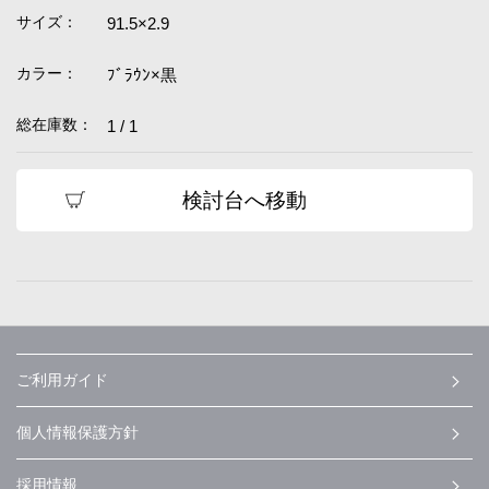
サイズ：
91.5×2.9
カラー：
ﾌﾞﾗｳﾝ×黒
総在庫数：
1 / 1
検討台へ移動
ご利用ガイド
個人情報保護方針
採用情報