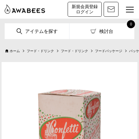
新規会員登録
ログイン
0
アイテムを探す
検討台
ホーム
フード・ドリンク
フード・ドリンク
フードパッケージ
パッケー