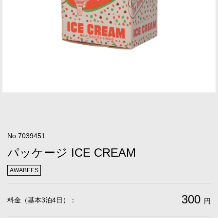
No.7039451
パッケージ ICE CREAM
AWABEES
300
料金（基本3泊4日）：
円