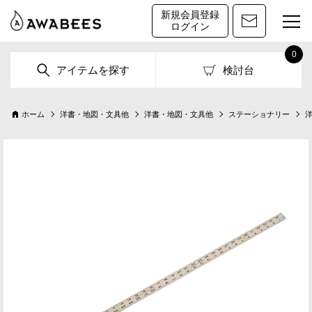
新規会員登録
ログイン
0
アイテムを探す
検討台
ホーム
洋書・地図・文具他
洋書・地図・文具他
ステーショナリー