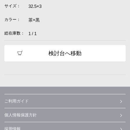
サイズ：
32.5×3
カラー：
茶×黒
総在庫数：
1 / 1
検討台へ移動
ご利用ガイド
個人情報保護方針
採用情報