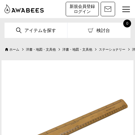
新規会員登録
ログイン
0
アイテムを探す
検討台
ホーム
洋書・地図・文具他
洋書・地図・文具他
ステーショナリー