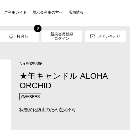
ご利用ガイド
展示会利用の方へ
店舗情報
0
新規会員登録
検討台
お問い合わせ
ログイン
No.9029366
★缶キャンドル ALOHA
ORCHID
AWABEES
状態変化防止のため点火不可