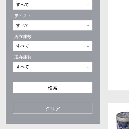
テイスト
総在庫数
現在庫数
検索