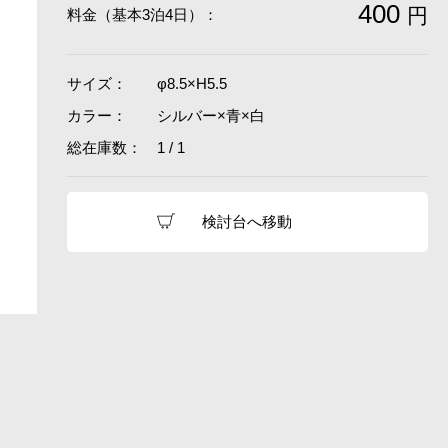
400
円
料金（基本3泊4日）：
サイズ：
φ8.5×H5.5
カラー：
シルバー×青×白
総在庫数：
1 / 1
検討台へ移動