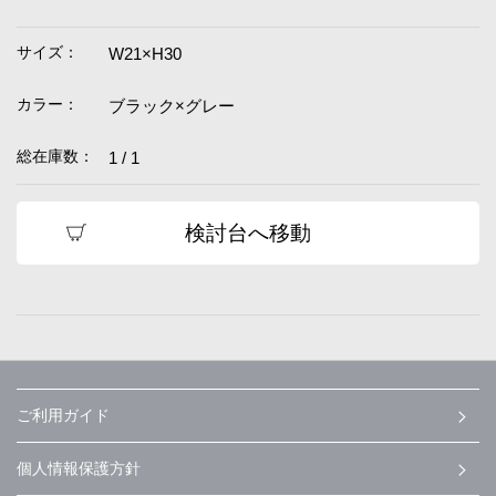
サイズ：
W21×H30
カラー：
ブラック×グレー
総在庫数：
1 / 1
検討台へ移動
ご利用ガイド
個人情報保護方針