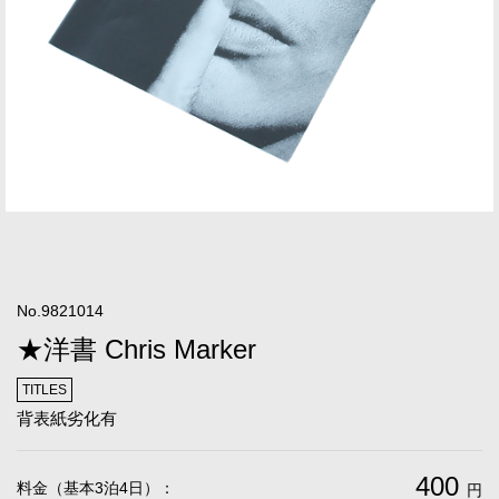
No.9821014
★洋書 Chris Marker
TITLES
背表紙劣化有
400
料金（基本3泊4日）：
円