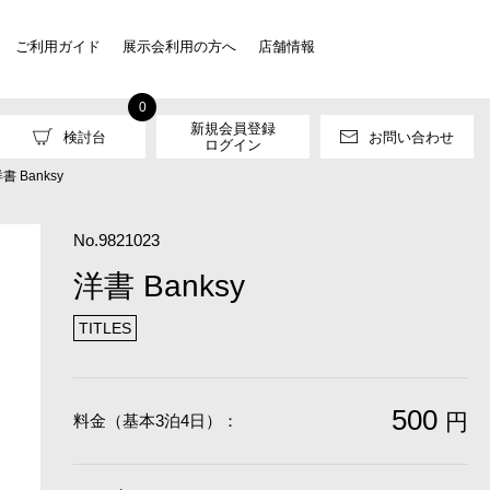
ご利用ガイド
展示会利用の方へ
店舗情報
0
新規会員登録
検討台
お問い合わせ
ログイン
書 Banksy
No.9821023
洋書 Banksy
TITLES
500
円
料金（基本3泊4日）：