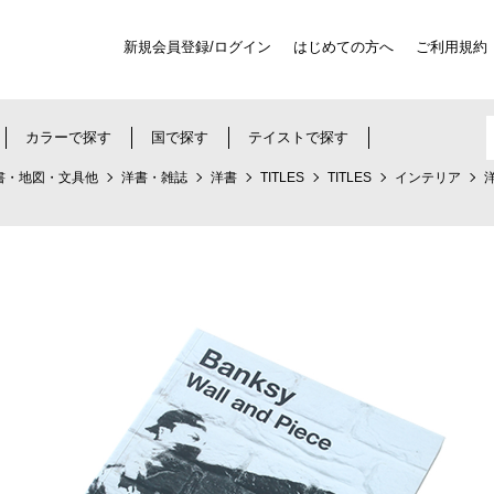
新規会員登録/ログイン
はじめての方へ
ご利用規約
カラーで探す
国で探す
テイストで探す
書・地図・文具他
洋書・雑誌
洋書
TITLES
TITLES
インテリア
洋