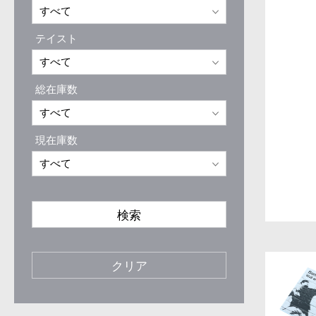
テイスト
総在庫数
現在庫数
検索