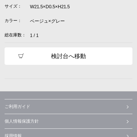
サイズ：
W21.5×D0.5×H21.5
カラー：
ベージュ×グレー
総在庫数：
1 / 1
検討台へ移動
ご利用ガイド
個人情報保護方針
採用情報