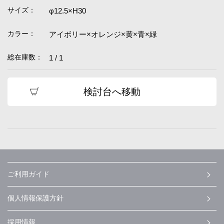
サイズ：
φ12.5×H30
カラー：
アイボリー×オレンジ×黄×青×緑
総在庫数：
1 / 1
検討台へ移動
ご利用ガイド
個人情報保護方針
採用情報