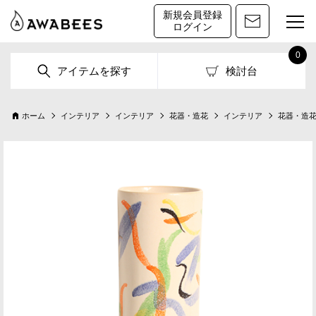
新規会員登録
ログイン
0
アイテムを探す
検討台
ホーム
インテリア
インテリア
花器・造花
インテリア
花器・造