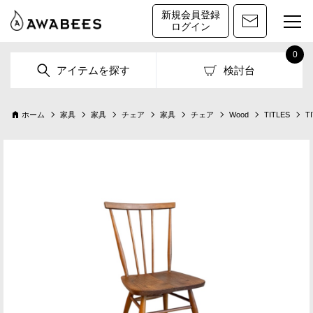
新規会員登録
ログイン
0
アイテムを探す
検討台
ホーム
家具
家具
チェア
家具
チェア
Wood
TITLES
T