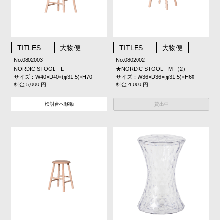
TITLES
大物便
TITLES
大物便
No.0802003
No.0802002
NORDIC STOOL L
★NORDIC STOOL M （2）
サイズ：W40×D40×(φ31.5)×H70
サイズ：W36×D36×(φ31.5)×H60
料金 5,000 円
料金 4,000 円
貸出中
検討台へ移動