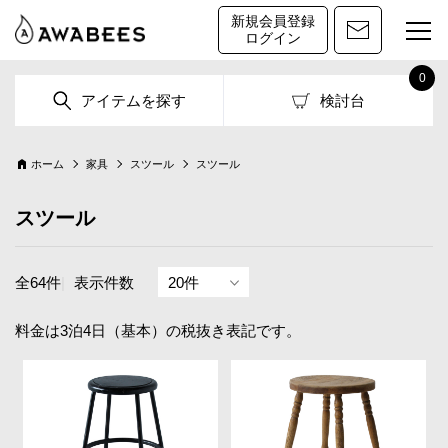
新規会員登録
ログイン
0
アイテムを探す
検討台
ホーム
家具
スツール
スツール
スツール
全64件
|
表示件数
料金は3泊4日（基本）の税抜き表記です。