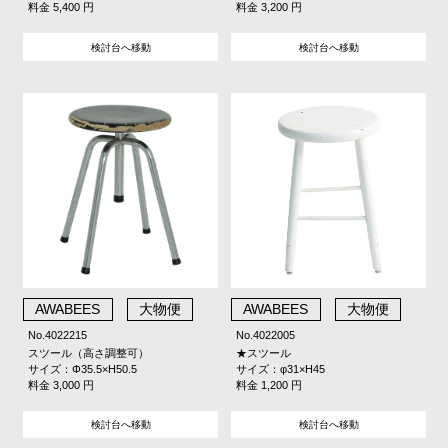
料金 5,400 円
料金 3,200 円
検討台へ移動
検討台へ移動
AWABEES
大物便
AWABEES
大物便
No.4022215
No.4022005
スツール（高さ調整可）
★スツール
サイズ：Φ35.5×H50.5
サイズ：φ31×H45
料金 3,000 円
料金 1,200 円
検討台へ移動
検討台へ移動