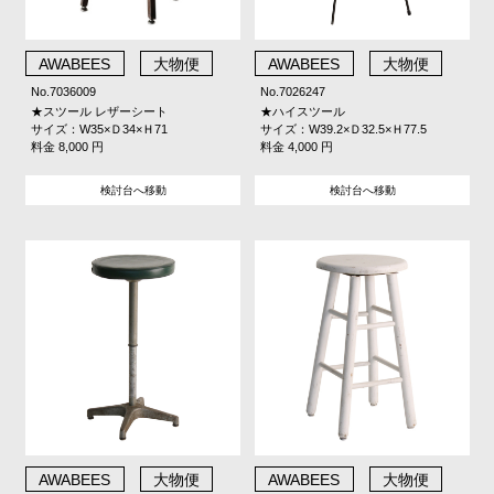
AWABEES
大物便
AWABEES
大物便
No.7036009
No.7026247
★スツール レザーシート
★ハイスツール
サイズ：W35×Ｄ34×Ｈ71
サイズ：W39.2×Ｄ32.5×Ｈ77.5
料金 8,000 円
料金 4,000 円
検討台へ移動
検討台へ移動
AWABEES
大物便
AWABEES
大物便