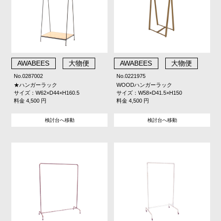
AWABEES
大物便
AWABEES
大物便
No.0287002
No.0221975
★ハンガーラック
WOODハンガーラック
サイズ：W62×D44×H160.5
サイズ：W58×D41.5×H150
料金 4,500 円
料金 4,500 円
検討台へ移動
検討台へ移動