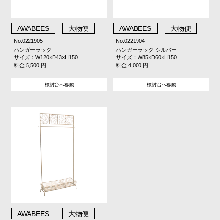
AWABEES
大物便
AWABEES
大物便
No.0221905
No.0221904
ハンガーラック
ハンガーラック シルバー
サイズ：W120×D43×H150
サイズ：W85×D60×H150
料金 5,500 円
料金 4,000 円
検討台へ移動
検討台へ移動
AWABEES
大物便