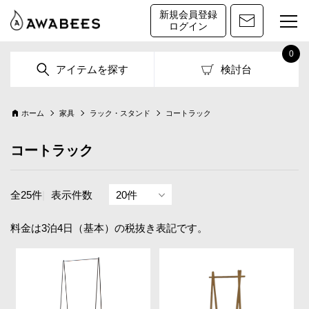
新規会員登録
ログイン
0
アイテムを探す
検討台
ホーム
家具
ラック・スタンド
コートラック
コートラック
全25件
|
表示件数
料金は3泊4日（基本）の税抜き表記です。