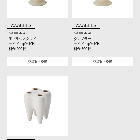
AWABEES
AWABEES
No.0054042
No.0054040
歯ブラシスタンド
タンブラー
サイズ：φ9×10H
サイズ：φ9×10H
料金 900 円
料金 700 円
検討台へ移動
検討台へ移動