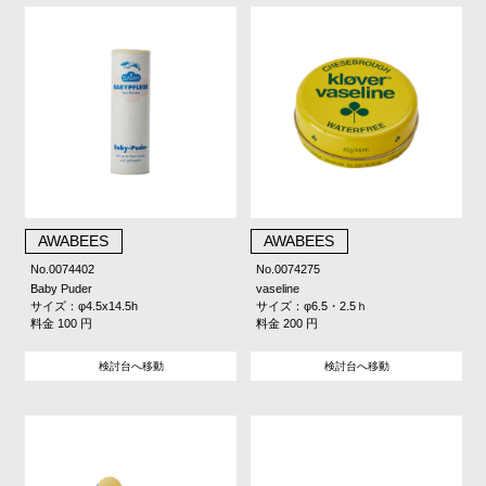
AWABEES
AWABEES
No.0074402
No.0074275
Baby Puder
vaseline
サイズ：φ4.5x14.5h
サイズ：φ6.5・2.5ｈ
料金 100 円
料金 200 円
検討台へ移動
検討台へ移動