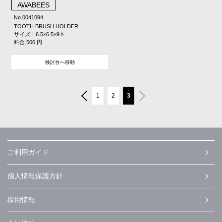
AWABEES
No.0041094
TOOTH BRUSH HOLDER
サイズ：6.5×6.5×9ｈ
料金 500 円
検討台へ移動
1
2
3
ご利用ガイド
個人情報保護方針
採用情報