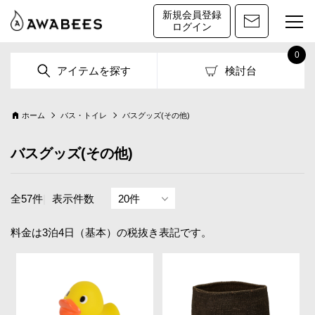
新規会員登録
ログイン
0
アイテムを探す
検討台
ホーム
バス・トイレ
バスグッズ(その他)
バスグッズ(その他)
全57件
|
表示件数
料金は3泊4日（基本）の税抜き表記です。