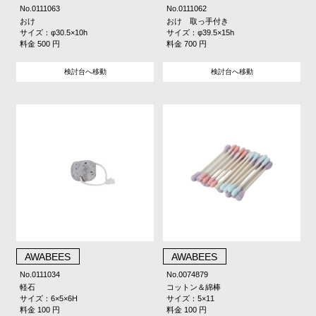
No.0111063
No.0111062
おけ
おけ 取っ手付き
サイズ：φ30.5×10h
サイズ：φ39.5×15h
料金 500 円
料金 700 円
検討台へ移動
検討台へ移動
AWABEES
AWABEES
No.0111034
No.0074879
軽石
コットン＆綿棒
サイズ：6×5×6H
サイズ：5×11
料金 100 円
料金 100 円