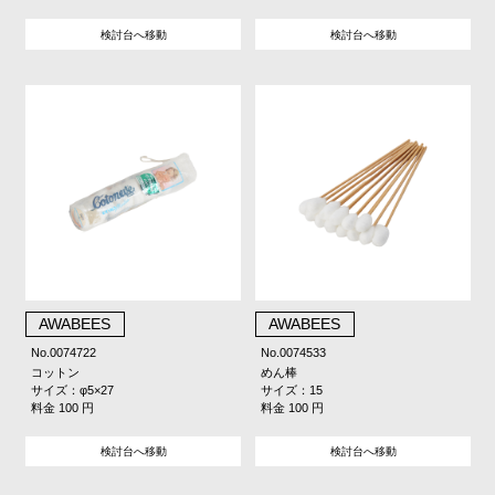
検討台へ移動
検討台へ移動
AWABEES
AWABEES
No.0074722
No.0074533
コットン
めん棒
サイズ：φ5×27
サイズ：15
料金 100 円
料金 100 円
検討台へ移動
検討台へ移動