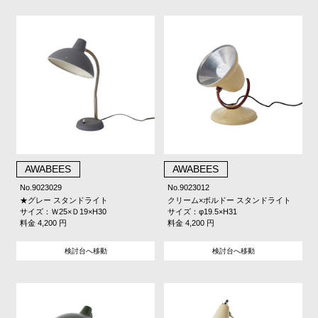
AWABEES
AWABEES
No.9023029
No.9023012
★グレー スタンドライト
クリーム×ボルドー スタンドライト
サイズ：Ｗ25×Ｄ19×H30
サイズ：φ19.5×H31
料金 4,200 円
料金 4,200 円
検討台へ移動
検討台へ移動