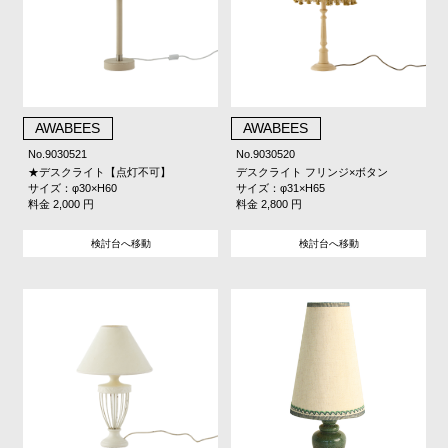
AWABEES
AWABEES
No.9030521
No.9030520
★デスクライト【点灯不可】
デスクライト フリンジ×ボタン
サイズ：φ30×H60
サイズ：φ31×H65
料金 2,000 円
料金 2,800 円
検討台へ移動
検討台へ移動