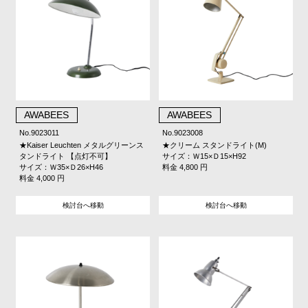
AWABEES
AWABEES
No.9023011
No.9023008
★Kaiser Leuchten メタルグリーンス
★クリーム スタンドライト(M)
タンドライト 【点灯不可】
サイズ：Ｗ15×Ｄ15×H92
サイズ：Ｗ35×Ｄ26×H46
料金 4,800 円
料金 4,000 円
検討台へ移動
検討台へ移動