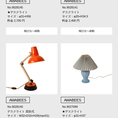
AWABEES
AWABEES
No.9028145
No.9028141
★デスクライト
デスクライト
サイズ：φ31×H56
サイズ：φ20×H34.5
料金 2,700 円
料金 2,400 円
検討台へ移動
検討台へ移動
AWABEES
AWABEES
No.9028140
No.9027099
デスクライト 屈折式
★デスクライト
サイズ：W32×D16×H29(max51)
サイズ：φ31×H37