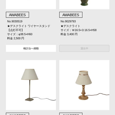
AWABEES
AWABEES
No.9030519
No.9029793
★デスクライト ワイヤースタンド
★デスクライト
【点灯不可】
サイズ：Ｗ16.5×Ｄ16.5×H58
サイズ：φ38.5×H60
料金 3,400 円
料金 2,500 円
貸出中
検討台へ移動