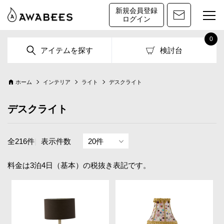
新規会員登録
ログイン
0
アイテムを探す
検討台
ホーム
インテリア
ライト
デスクライト
デスクライト
全216件
|
表示件数
料金は3泊4日（基本）の税抜き表記です。