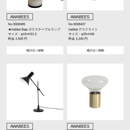
AWABEES
AWABEES
No.9008485
No.9008407
★habitat Baja ガラステーブルランプ
habitat デスクライト
サイズ：φ19×H31.5
サイズ：φ35×H46
料金 2,500 円
料金 2,200 円
検討台へ移動
検討台へ移動
AWABEES
AWABEES