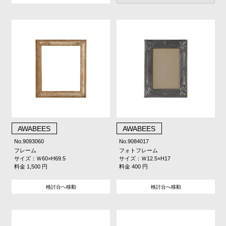
AWABEES
AWABEES
No.9093060
No.9084017
フレーム
フォトフレーム
サイズ：Ｗ60×H69.5
サイズ：Ｗ12.5×H17
料金 1,500 円
料金 400 円
検討台へ移動
検討台へ移動