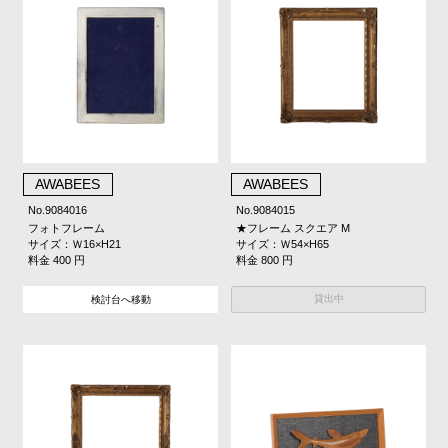
AWABEES
AWABEES
No.9084016
No.9084015
フォトフレーム
★フレーム スクエア M
サイズ：Ｗ16×H21
サイズ：Ｗ54×H65
料金 400 円
料金 800 円
貸出中
検討台へ移動