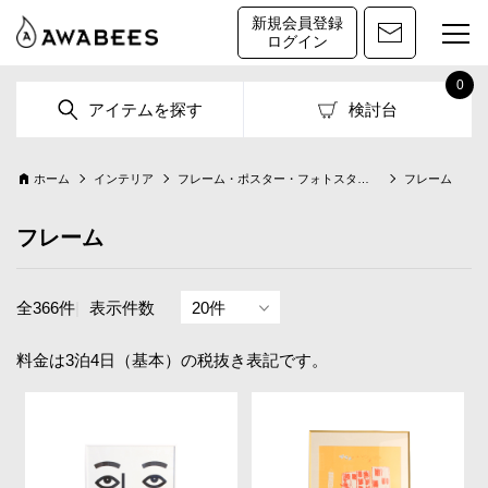
新規会員登録
ログイン
0
アイテムを探す
検討台
ホーム
インテリア
フレーム・ポスター・フォトスタンド
フレーム
フレーム
全366件
|
表示件数
料金は3泊4日（基本）の税抜き表記です。