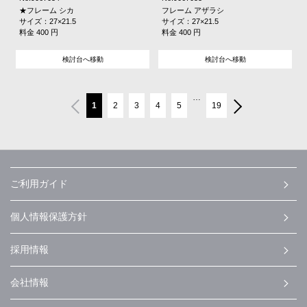
★フレーム シカ
フレーム アザラシ
サイズ：27×21.5
サイズ：27×21.5
料金 400 円
料金 400 円
検討台へ移動
検討台へ移動
…
1
2
3
4
5
19
ご利用ガイド
個人情報保護方針
採用情報
会社情報