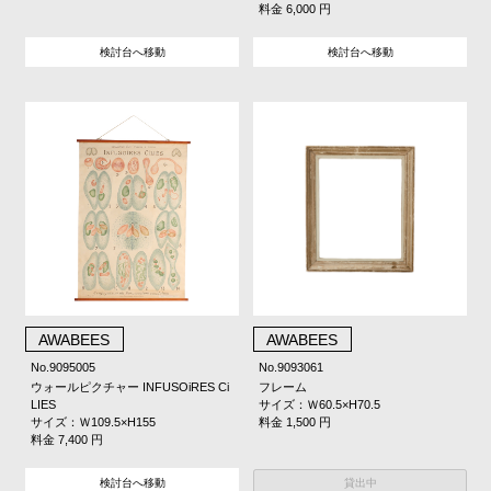
料金 6,000 円
検討台へ移動
検討台へ移動
AWABEES
AWABEES
No.9095005
No.9093061
ウォールピクチャー INFUSOiRES Ci
フレーム
LIES
サイズ：Ｗ60.5×H70.5
サイズ：Ｗ109.5×H155
料金 1,500 円
料金 7,400 円
貸出中
検討台へ移動