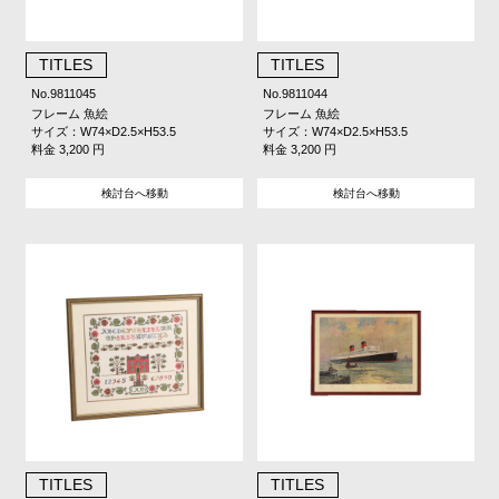
TITLES
TITLES
No.9811045
No.9811044
フレーム 魚絵
フレーム 魚絵
サイズ：W74×D2.5×H53.5
サイズ：W74×D2.5×H53.5
料金 3,200 円
料金 3,200 円
検討台へ移動
検討台へ移動
TITLES
TITLES