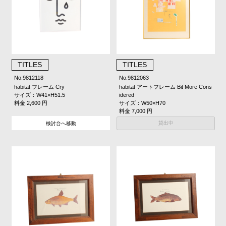
TITLES
TITLES
No.9812118
No.9812063
habitat フレーム Cry
habitat アートフレーム Bit More Cons
サイズ：W41×H51.5
idered
料金 2,600 円
サイズ：W50×H70
料金 7,000 円
貸出中
検討台へ移動