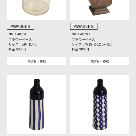
AWABEES
AWABEES
No.9040781
No.9040780
フラワーベース
フラワーベース
サイズ：φ9×H14.5
サイズ：Ｗ15×Ｄ12.5×H28
料金 500 円
料金 900 円
検討台へ移動
検討台へ移動