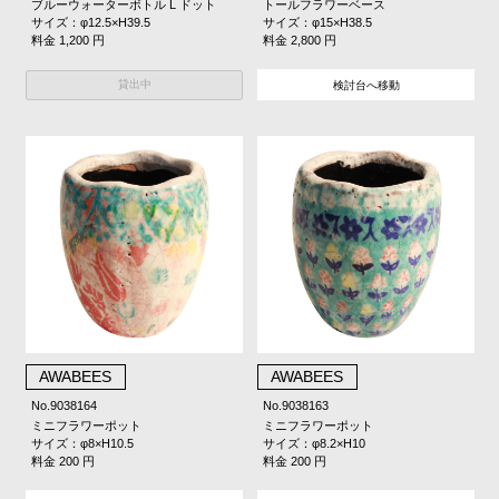
ブルーウォーターボトル L ドット
トールフラワーベース
サイズ：φ12.5×H39.5
サイズ：φ15×H38.5
料金 1,200 円
料金 2,800 円
貸出中
検討台へ移動
AWABEES
AWABEES
No.9038164
No.9038163
ミニフラワーポット
ミニフラワーポット
サイズ：φ8×H10.5
サイズ：φ8.2×H10
料金 200 円
料金 200 円