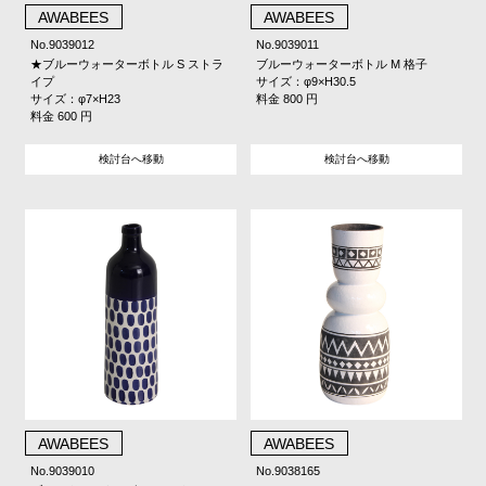
AWABEES
AWABEES
No.9039012
No.9039011
★ブルーウォーターボトル S ストラ
ブルーウォーターボトル M 格子
イプ
サイズ：φ9×H30.5
サイズ：φ7×H23
料金 800 円
料金 600 円
検討台へ移動
検討台へ移動
AWABEES
AWABEES
No.9039010
No.9038165