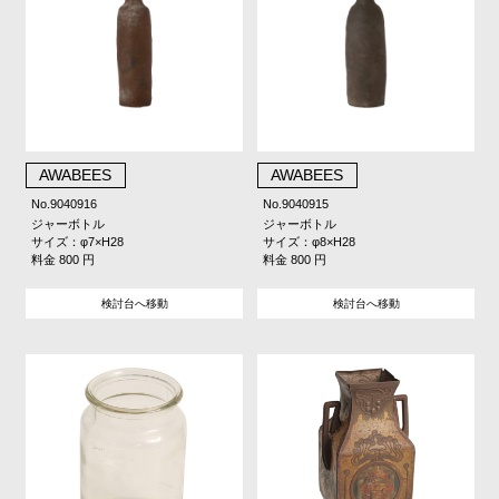
AWABEES
AWABEES
No.9040916
No.9040915
ジャーボトル
ジャーボトル
サイズ：φ7×H28
サイズ：φ8×H28
料金 800 円
料金 800 円
検討台へ移動
検討台へ移動