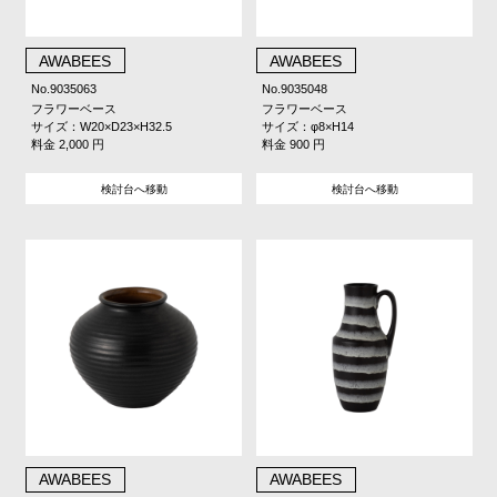
AWABEES
AWABEES
No.9035063
No.9035048
フラワーベース
フラワーベース
サイズ：W20×D23×H32.5
サイズ：φ8×H14
料金 2,000 円
料金 900 円
検討台へ移動
検討台へ移動
AWABEES
AWABEES