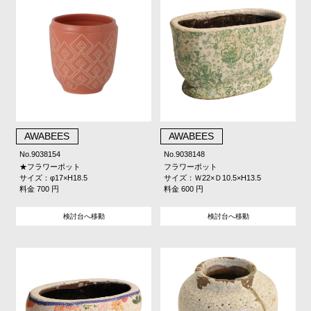
AWABEES
AWABEES
No.9038154
No.9038148
★フラワーポット
フラワーポット
サイズ：φ17×H18.5
サイズ：Ｗ22×Ｄ10.5×H13.5
料金 700 円
料金 600 円
検討台へ移動
検討台へ移動