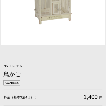
No.9025116
鳥かご
AWABEES
1,400
料金（基本3泊4日）：
円