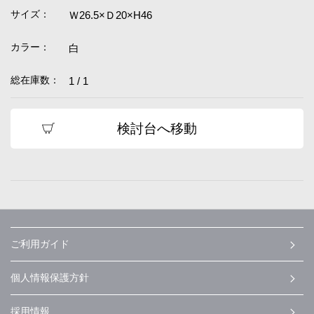
サイズ：
Ｗ26.5×Ｄ20×H46
カラー：
白
総在庫数：
1 / 1
検討台へ移動
ご利用ガイド
個人情報保護方針
採用情報