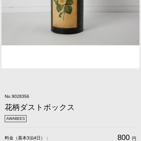
No.9028356
花柄ダストボックス
AWABEES
800
料金（基本3泊4日）：
円