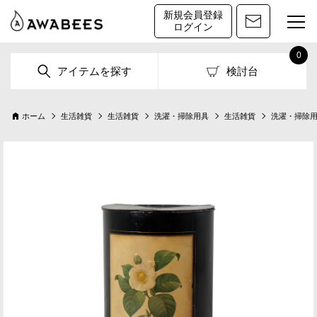
新規会員登録
ログイン
0
アイテムを探す
検討台
ホーム
生活雑貨
生活雑貨
洗濯・掃除用具
生活雑貨
洗濯・掃除