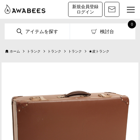
新規会員登録
ログイン
0
アイテムを探す
検討台
ホーム
トランク
トランク
トランク
★皮トランク