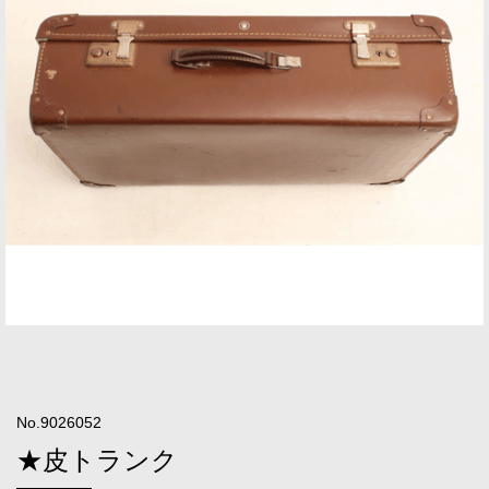
No.9026052
★皮トランク