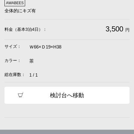
AWABEES
全体的にキズ有
3,500
料金（基本3泊4日）：
円
サイズ：
Ｗ66×Ｄ19×H38
カラー：
茶
総在庫数：
1 / 1
検討台へ移動