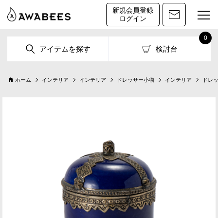
新規会員登録
ログイン
0
アイテムを探す
検討台
ホーム
インテリア
インテリア
ドレッサー小物
インテリア
ドレ