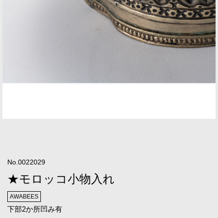
No.0022029
★モロッコ小物入れ
AWABEES
下部2か所凹み有