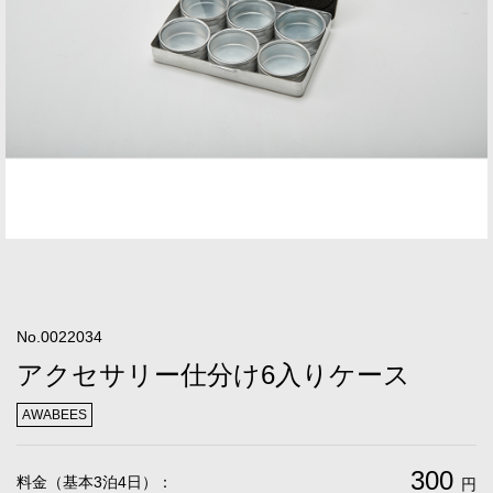
No.0022034
アクセサリー仕分け6入りケース
AWABEES
300
料金（基本3泊4日）：
円