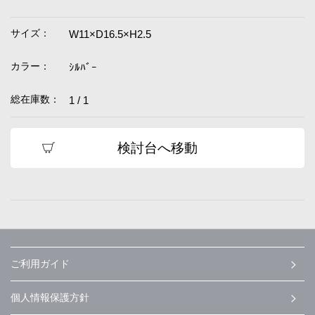
サイズ：
W11×D16.5×H2.5
カラー：
ｼﾙﾊﾞｰ
総在庫数：
1 / 1
検討台へ移動
ご利用ガイド
個人情報保護方針