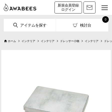
新規会員登録
ログイン
0
アイテムを探す
検討台
ホーム
インテリア
インテリア
ドレッサー小物
インテリア
ドレ