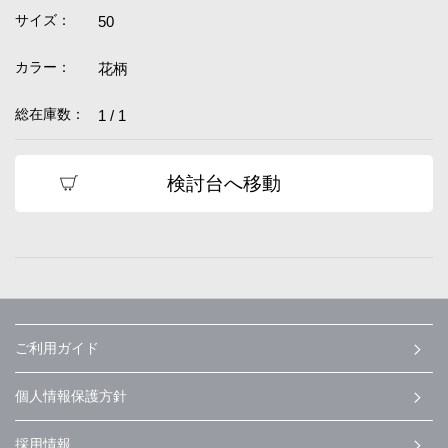
サイズ：
50
カラー：
花柄
総在庫数：
1 / 1
検討台へ移動
ご利用ガイド
個人情報保護方針
採用情報