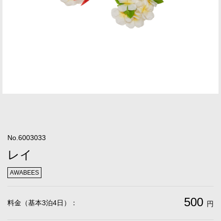
No.6003033
レイ
AWABEES
500
料金（基本3泊4日）：
円