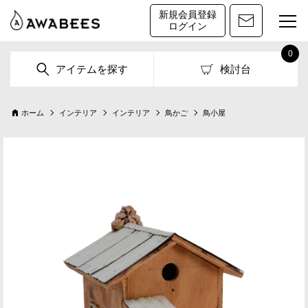
新規会員登録
ログイン
0
アイテムを探す
検討台
ホーム
インテリア
インテリア
鳥かご
鳥小屋