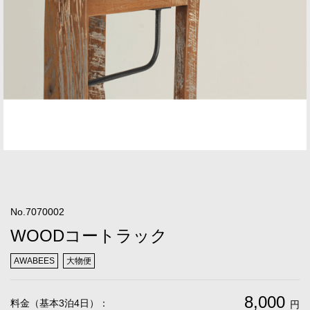
No.7070002
WOODコートラック
AWABEES
大物便
8,000
料金（基本3泊4日）：
円