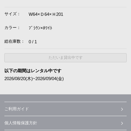
サイズ：
W64×Ｄ64×Ｈ201
カラー：
ﾌﾞﾗｳﾝ×ﾎﾜｲﾄ
総在庫数：
0 / 1
ただいま貸出中です
以下の期間はレンタル中です
2026/08/20(木)~2026/09/04(金)
ご利用ガイド
個人情報保護方針