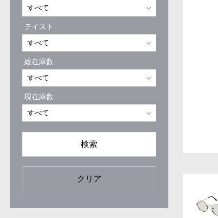
テイスト
総在庫数
現在庫数
検索