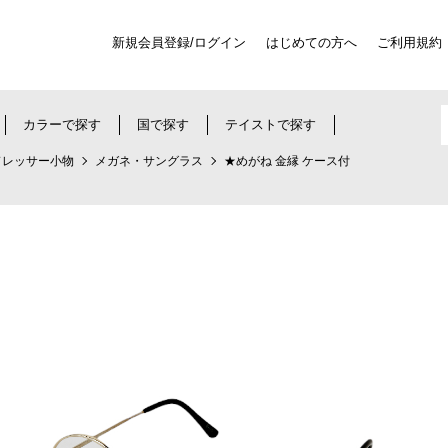
新規会員登録/ログイン
はじめての方へ
ご利用規約
カラーで探す
国で探す
テイストで探す
ドレッサー小物
メガネ・サングラス
★めがね 金縁 ケース付