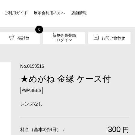
ご利用ガイド
展示会利用の方へ
店舗情報
0
新規会員登録
検討台
お問い合わせ
ログイン
No.0199516
★めがね 金縁 ケース付
AWABEES
レンズなし
300
円
料金（基本3泊4日）：