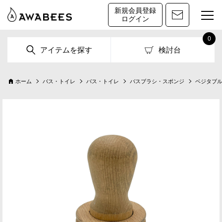
新規会員登録
ログイン
0
アイテムを探す
検討台
ホーム
バス・トイレ
バス・トイレ
バスブラシ・スポンジ
ベジタブ