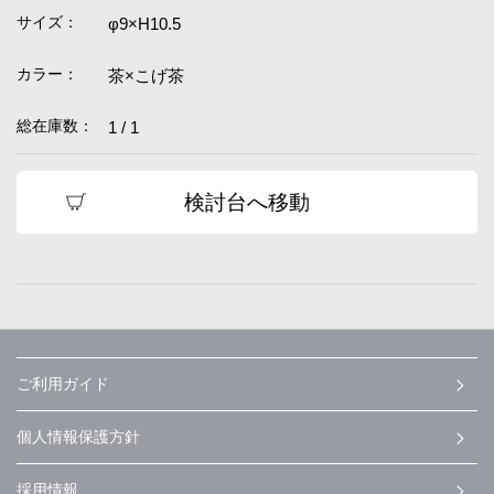
サイズ：
φ9×H10.5
カラー：
茶×こげ茶
総在庫数：
1 / 1
検討台へ移動
ご利用ガイド
個人情報保護方針
採用情報