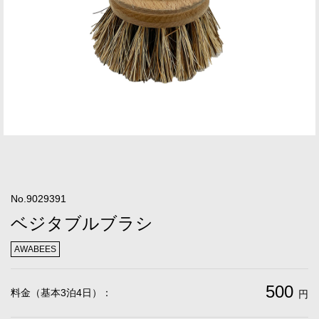
No.9029391
ベジタブルブラシ
AWABEES
500
料金（基本3泊4日）：
円