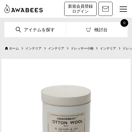
新規会員登録
ログイン
0
アイテムを探す
検討台
ホーム
インテリア
インテリア
ドレッサー小物
インテリア
ドレ