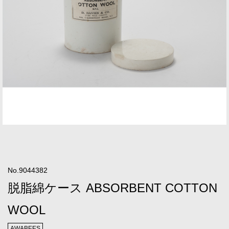
No.9044382
脱脂綿ケース ABSORBENT COTTON
WOOL
AWABEES