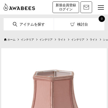
新規会員登録
ログイン
0
アイテムを探す
検討台
ホーム
インテリア
インテリア
ライト
インテリア
ライト
シ