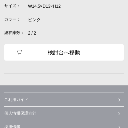
サイズ：
W14.5×D13×H12
カラー：
ピンク
総在庫数：
2 / 2
検討台へ移動
ご利用ガイド
個人情報保護方針
採用情報