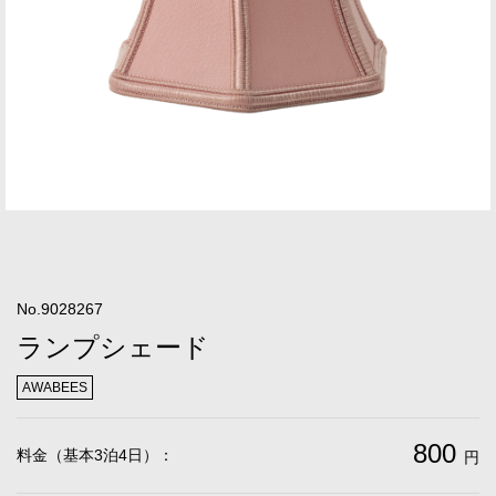
No.9028267
ランプシェード
AWABEES
800
料金（基本3泊4日）：
円